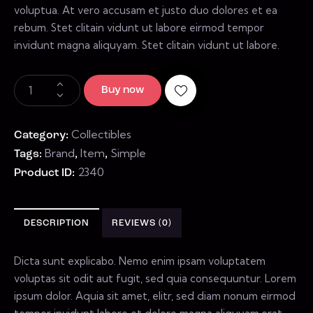
voluptua. At vero accusam et justo duo dolores et ea
rebum. Stet clitain vidunt ut labore eirmod tempor
invidunt magna aliquyam. Stet clitain vidunt ut labore.
Buy now
Collectibles
Category:
Brand
Item
Simple
Tags:
,
,
2340
Product ID:
DESCRIPTION
REVIEWS (0)
Dicta sunt explicabo. Nemo enim ipsam voluptatem
voluptas sit odit aut fugit, sed quia consequuntur. Lorem
ipsum dolor. Aquia sit amet, elitr, sed diam nonum eirmod