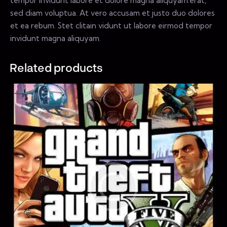
tempor invidunt labore et dolore magna aliquyam.erat,
sed diam voluptua. At vero accusam et justo duo dolores
et ea rebum. Stet clitain vidunt ut labore eirmod tempor
invidunt magna aliquyam.
Related products