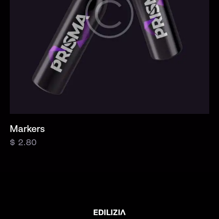
Markers
$
2.80