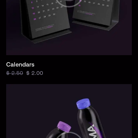
Calendars
$
2.50
$
2.00