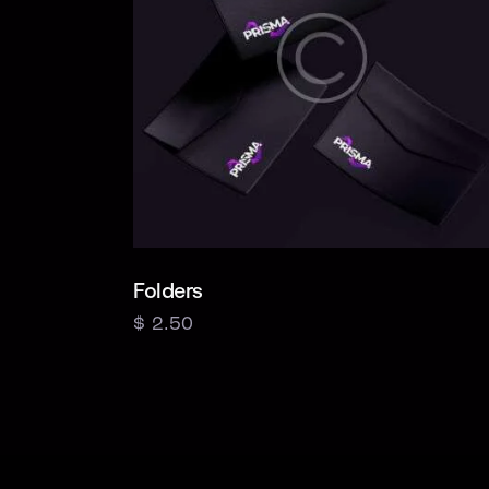
Folders
$
2.50