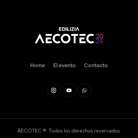
Home
El evento
Contacto
AECOTEC
®
. Todos los derechos reservados.