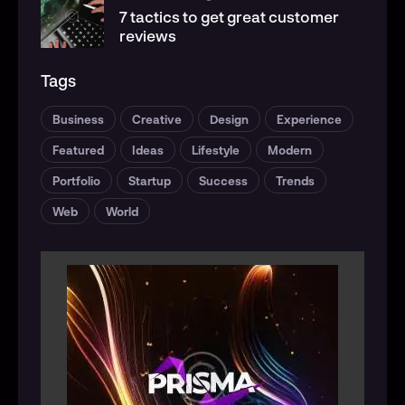
7 tactics to get great customer
reviews
Tags
Business
Creative
Design
Experience
Featured
Ideas
Lifestyle
Modern
Portfolio
Startup
Success
Trends
Web
World