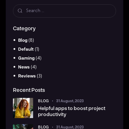
Category
Blog
(8)
Default
(1)
Gaming
(4)
News
(4)
Reviews
(3)
Recent Posts
BLOG
31 August, 2023
Helpful apps to boost project
productivity
BLOG
31 August, 2023