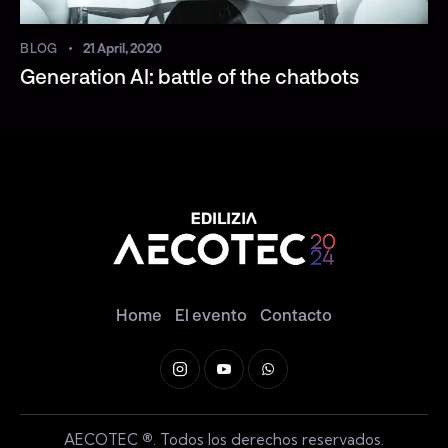
BLOG
21 April, 2020
Generation AI: battle of the chatbots
Home
El evento
Contacto
AECOTEC
®
. Todos los derechos reservados.