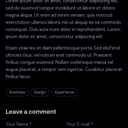
Lorem ipsum dolor sit amet, consectetur adipisicing elit,
sed do eiusmod tempor incididunt ut labore et dolore
magna aliqua. Ut enim ad minim veniam, quis nostrud
exercitation ullamco laboris nisi ut aliquip ex ea commodo
consequat. Duis aute irure dolor in reprehenderit. Lorem
ipsum dolor sit amet, consectetur adipiscing elit.
Etiam vitae leo et diam pellentesque porta. Sed eleifend
ultricies risus, vel rutrum erat commodo ut. Praesent
finibus congue euismod. Nullam scelerisque massa vel
augue placerat, a tempor sem egestas. Curabitur placerat
finibus lacus.
Business
Design
Experience
Leave a comment