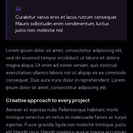
Curabitur varius eros et lacus rutrum consequat.
Mauris sollicitudin enim condimentum, luctus
justo non, molestie nisl.
Lorem ipsum dolor sit amet, consectetur adipisicing elit,
sed do eiusmod tempor incididunt ut labore et dolore
magna aliqua. Ut enim ad minim veniam, quis nostrud
exercitation ullamco laboris nisi ut aliquip ex ea commodo
consequat. Duis aute irure dolor in reprehenderit. Lorem
ipsum dolor sit amet, consectetur adipiscing elit.
Creative approach to every project
Aenean et egestas nulla. Pellentesque habitant morbi
tristique senectus et netus et malesuada fames ac turpis
egestas. Fusce gravida, ligula non molestie tristique, justo
elit blandit risus, blandit maximus augue magna accumsan