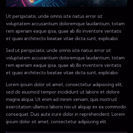
Ut perspiciatis, unde omnis iste natus error sit
voluptatem accusantium doloremque laudantium, totam
rem aperiam eaque ipsa, quae ab illo inventore veritatis
et quasi architecto beatae vitae dicta sunt, explicabo.
Sed ut perspiciatis, unde omnis iste natus error sit
voluptatem accusantium doloremque laudantium, totam
rem aperiam eaque ipsa, quae ab illo inventore veritatis
et quasi architecto beatae vitae dicta sunt, explicabo.
Lorem ipsum dolor sit amet, consectetur adipisicing elit,
sed do eiusmod tempor incididunt ut labore et dolore
magna aliqua. Ut enim ad minim veniam, quis nostrud
exercitation ullamco laboris nisi ut aliquip ex ea commodo
consequat. Duis aute irure dolor in reprehenderit. Lorem
ipsum dolor sit amet, consectetur adipiscing elit.