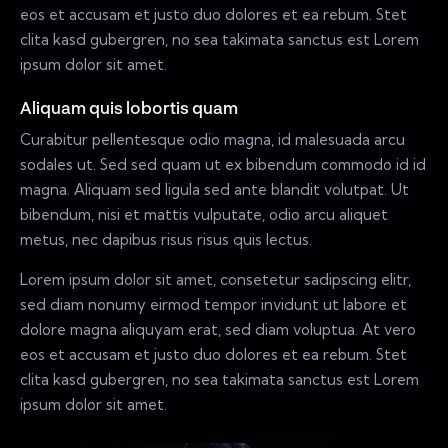
eos et accusam et justo duo dolores et ea rebum. Stet
clita kasd gubergren, no sea takimata sanctus est Lorem
ipsum dolor sit amet.
Aliquam quis lobortis quam
Curabitur pellentesque odio magna, id malesuada arcu
sodales ut. Sed sed quam ut ex bibendum commodo id id
magna. Aliquam sed ligula sed ante blandit volutpat. Ut
bibendum, nisi et mattis vulputate, odio arcu aliquet
metus, nec dapibus risus risus quis lectus.
Lorem ipsum dolor sit amet, consetetur sadipscing elitr,
sed diam nonumy eirmod tempor invidunt ut labore et
dolore magna aliquyam erat, sed diam voluptua. At vero
eos et accusam et justo duo dolores et ea rebum. Stet
clita kasd gubergren, no sea takimata sanctus est Lorem
ipsum dolor sit amet.