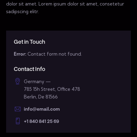
dolor sit amet. Lorem ipsum dolor sit amet, consetetur
sadipscing elitr.
Get in Touch
Error:
Contact form not found.
Contact Info
Germany —
785 15h Street, Office 478
Berlin, De 81566
info@email.com
+1 840 841 25 69