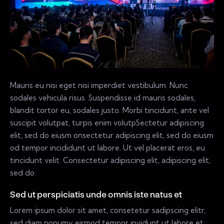
Mauris eu nisi eget nisi imperdiet vestibulum. Nunc
sodales vehicula risus. Suspendisse id mauris sodales,
blandit tortor eu, sodales justo. Morbi tincidunt, ante vel
suscipit volutpat, turpis enim volutpSectetur adipiscing
elit, sed do eiusm onsectetur adipiscing elit, sed do eiusm
od tempor incididunt ut labore. Ut vel placerat eros, eu
tincidunt velit. Consectetur adipiscing elit, adipiscing elit,
sed do.
Sed ut perspiciatis unde omnis iste natus et
Lorem ipsum dolor sit amet, consetetur sadipscing elitr,
sed diam nonumy eirmod tempor invidunt ut labore et