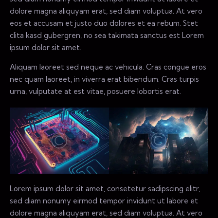
dolore magna aliquyam erat, sed diam voluptua. At vero
eos et accusam et justo duo dolores et ea rebum. Stet
clita kasd gubergren, no sea takimata sanctus est Lorem
ipsum dolor sit amet.
Aliquam laoreet sed neque ac vehicula. Cras congue eros
nec quam laoreet, in viverra erat bibendum. Cras turpis
urna, vulputate at est vitae, posuere lobortis erat.
Lorem ipsum dolor sit amet, consetetur sadipscing elitr,
sed diam nonumy eirmod tempor invidunt ut labore et
dolore magna aliquyam erat, sed diam voluptua. At vero