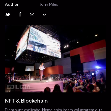
Author
John Miles
NFT & Blockchain
Dicta sunt explicabo. Nemo enim ipsam voluptatem quia