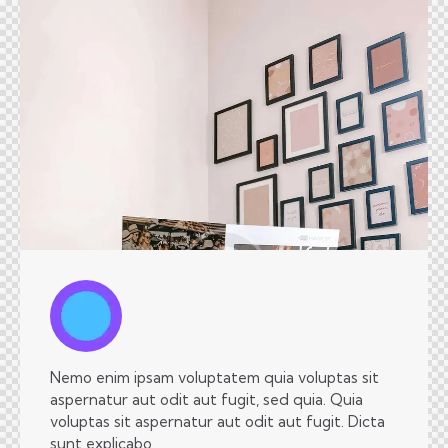
Nemo enim ipsam voluptatem quia voluptas sit
aspernatur aut odit aut fugit, sed quia. Quia
voluptas sit aspernatur aut odit aut fugit. Dicta
sunt explicabo.